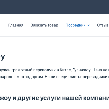
Главная
Заказать товар
Посредник
Отзы
оу
ужен грамотный переводчик в Китае, Гуанчжоу. Цена на 
ународным стандартам. Наши специалисты-переводчики и
чжоу и другие услуги нашей компан