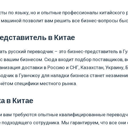
сты по языку, но и опытные профессионалы китайского 
с машиной позволит вам решить все бизнес-вопросы быс
редставитель в Китае
ать русский переводчик – это бизнес-представитель в 
 с вашим бизнесом. Сюда входит подбор поставщиков, 
анизация доставки в Россию и СНГ, Казахстан, Украину, Б
еводчик в Гуанчжоу для наладки бизнеса станет незаме
чётом специфики местного рынка.
а в Китае
ли вам требуются опытные квалифицированные переводч
е подходящего сотрудника. Мы гарантируем, что все о