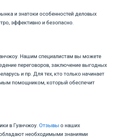
рынка и знатоки особенностей деловых
тро, эффективно и безопасно.
Гуанчжоу. Нашим специалистам вы можете
ведение переговоров, заключение выгодных
еларусь и пр. Для тех, кто только начинает
нимым помощником, который обеспечит
ики в Гуанчжоу.
Отзывы
о наших
ни обладают необходимыми знаниями