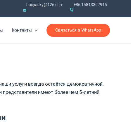
haojiasky@126.com
+86 15813397915
Связаться в WhatsApp
вы
Контакты
наши услуги всегда остаётся демократичной,
 представители имеют более чем 5-летний
ии