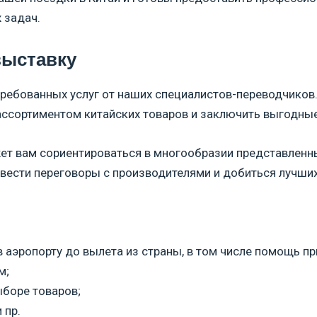
 задач.
выставку
ребованных услуг от наших специалистов-переводчиков. 
сортиментом китайских товаров и заключить выгодные
ет вам сориентироваться в многообразии представленны
овести переговоры с производителями и добиться лучших
 аэропорту до вылета из страны, в том числе помощь п
м;
боре товаров;
 пр.