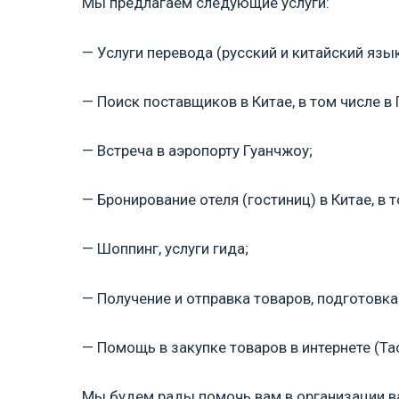
Мы предлагаем следующие услуги:
— Услуги перевода (русский и китайский язык
— Поиск поставщиков в Китае, в том числе в 
— Встреча в аэропорту Гуанчжоу;
— Бронирование отеля (гостиниц) в Китае, в 
— Шоппинг, услуги гида;
— Получение и отправка товаров, подготовк
— Помощь в закупке товаров в интернете (Тао
Мы будем рады помочь вам в организации в