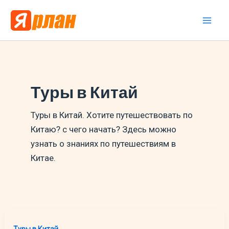
Перейти
к
Mai
содержимому
Men
Туры в Китай
Туры в Китай. Хотите путешествовать по
Китаю? с чего начать? Здесь можно
узнать о знаниях по путешествиям в
Китае.