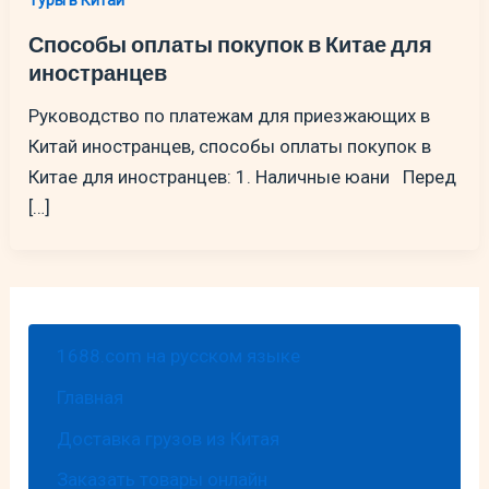
Туры в Китай
Способы оплаты покупок в Китае для
иностранцев
Руководство по платежам для приезжающих в
Китай иностранцев, способы оплаты покупок в
Китае для иностранцев: 1. Наличные юани Перед
[…]
1688.com на русском языке
Главная
Доставка грузов из Китая
Заказать товары онлайн