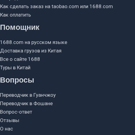
Как сделать заказ на taobao.com или 1688.com
Как оплатить
Помощник
1688.com на русском языке
Доставка грузов из Китая
Все о сайте 1688
Туры в Китай
Вопросы
Переводчик в Гуанчжоу
Переводчик в Фошане
Вопрос-ответ
Отзывы
О нас