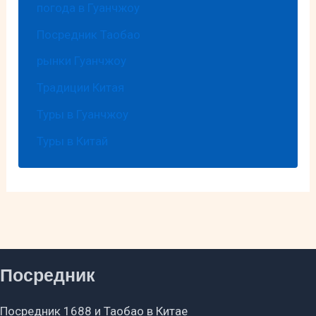
погода в Гуанчжоу
Посредник Таобао
рынки Гуанчжоу
Традиции Китая
Туры в Гуанчжоу
Туры в Китай
Посредник
Посредник 1688 и Таобао в Китае