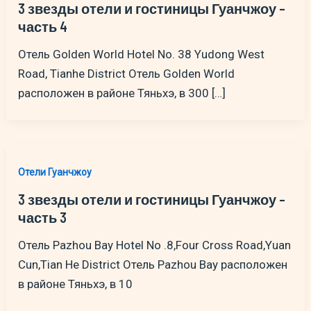
3 звезды отели и гостиницы Гуанчжоу –
часть 4
Отель Golden World Hotel No. 38 Yudong West
Road, Tianhe District Отель Golden World
расположен в районе Тяньхэ, в 300 […]
Отели Гуанчжоу
3 звезды отели и гостиницы Гуанчжоу –
часть 3
Отель Pazhou Bay Hotel No .8,Four Cross Road,Yuan
Cun,Tian He District Отель Pazhou Bay расположен
в районе Тяньхэ, в 10