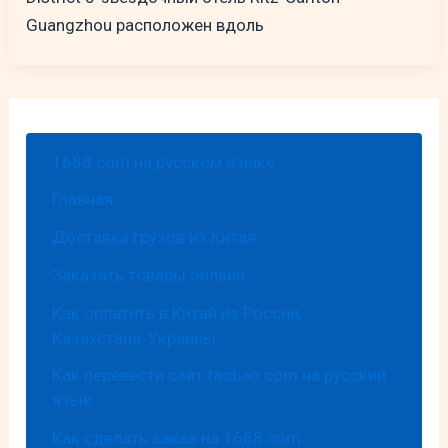
Guangzhou расположен вдоль
1688.com на русском языке
Главная
Доставка грузов из Китая
Заказать товары онлайн
Как оплатить в Китай из России,
Казахстана, Украины
Как перевести сайт taobao.com на русский
язык
Как сделать заказ на 1688.com