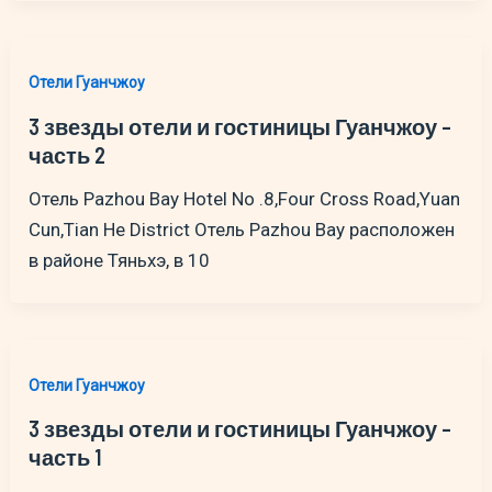
Отели Гуанчжоу
3 звезды отели и гостиницы Гуанчжоу –
часть 2
Отель Pazhou Bay Hotel No .8,Four Cross Road,Yuan
Cun,Tian He District Отель Pazhou Bay расположен
в районе Тяньхэ, в 10
Отели Гуанчжоу
3 звезды отели и гостиницы Гуанчжоу –
часть 1