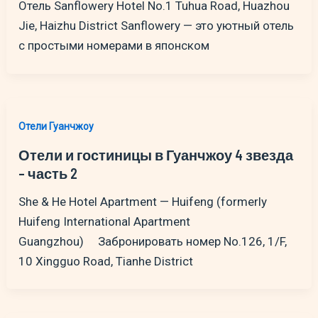
Отель Sanflowery Hotel No.1 Tuhua Road, Huazhou
Jie, Haizhu District Sanflowery — это уютный отель
с простыми номерами в японском
Отели Гуанчжоу
Отели и гостиницы в Гуанчжоу 4 звезда
– часть 2
She & He Hotel Apartment — Huifeng (formerly
Huifeng International Apartment
Guangzhou) Забронировать номер No.126, 1/F,
10 Xingguo Road, Tianhe District