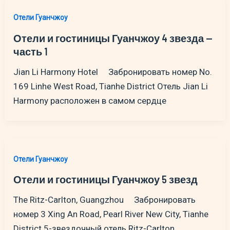
Отели Гуанчжоу
Отели и гостиницы Гуанчжоу 4 звезда —
часть 1
Jian Li Harmony Hotel Забронировать номер No.
169 Linhe West Road, Tianhe District Отель Jian Li
Harmony расположен в самом сердце
Отели Гуанчжоу
Отели и гостиницы Гуанчжоу 5 звезд
The Ritz-Carlton, Guangzhou Забронировать
номер 3 Xing An Road, Pearl River New City, Tianhe
District 5-звездочный отель Ritz-Carlton