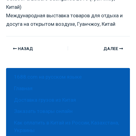
Китай)
Международная выставка товаров для отдыха и
досуга на открытом воздухе, Гуанчжоу, Китай
НАЗАД
ДАЛЕЕ
1688.com на русском языке
Главная
Доставка грузов из Китая
Заказать товары онлайн
Как оплатить в Китай из России, Казахстана,
Украины