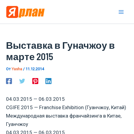
Перейти
к
Mai
содержимому
Men
Выставка в Гуначжоу в
марте 2015
От
Yasha
/
11.12.2014
04.03.2015 — 06.03.2015
CGIFE 2015 — Franchise Exhibition (Гуанчжоу, Китай)
Международная выставка франчайзинга в Китае,
Гуанчжоу
04.03.2015 — 06.03.2015