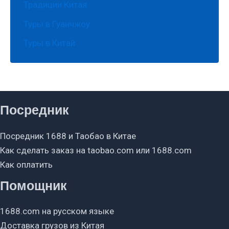
Традиции Китая
Туры в Гуанчжоу
Туры в Китай
Посредник
Посредник 1688 и Таобао в Китае
Как сделать заказ на taobao.com или 1688.com
Как оплатить
Помощник
1688.com на русском языке
Доставка грузов из Китая