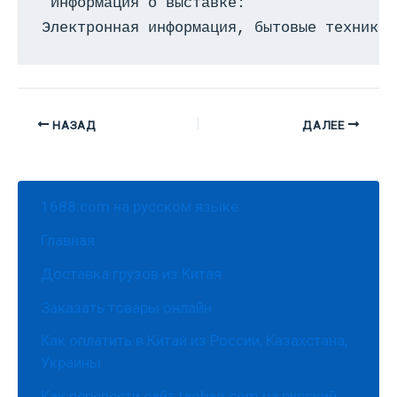
 Информация о выставке:

Электронная информация, бытовые техники,
НАЗАД
ДАЛЕЕ
1688.com на русском языке
Главная
Доставка грузов из Китая
Заказать товары онлайн
Как оплатить в Китай из России, Казахстана,
Украины
Как перевести сайт taobao.com на русский