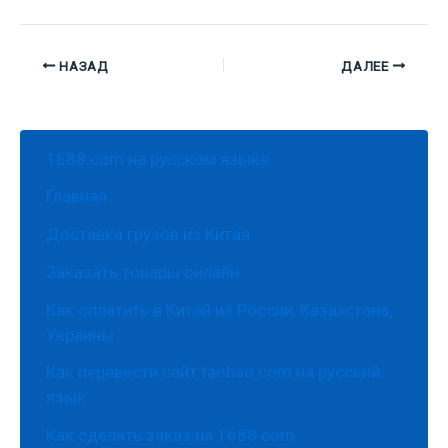
НАЗАД
ДАЛЕЕ
1688.com на русском языке
Главная
Доставка грузов из Китая
Заказать товары онлайн
Как оплатить в Китай из России, Казахстана,
Украины
Как перевести сайт taobao.com на русский
язык
Как сделать заказ на 1688.com