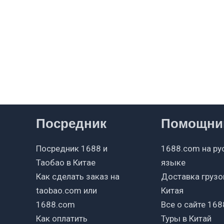
Посредник
Помощни
Посредник 1688 и
1688.com на ру
Таобао в Китае
языке
Как сделать заказ на
Доставка грузо
taobao.com или
Китая
1688.com
Все о сайте 168
Как оплатить
Туры в Китай